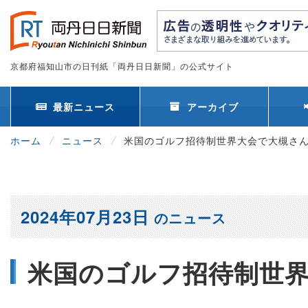
京都府福知山市の日刊紙「両丹日日新聞」の公式サイト
最新ニュース
アーカイブ
ホーム
ニュース
米国のゴルフ招待制世界大会で大槻さ
2024年07月23日
のニュース
米国のゴルフ招待制世