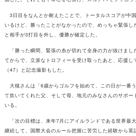
3日目をなんとか耐えたことで、トータルスコアが中国
いるけど、勝ったことがなかったので、めっちゃ緊張し
と相手が3打目を外し、優勝が確定した。
「勝った瞬間、緊張の糸が切れて全身の力が抜けました
てからで、立派なトロフィーを受け取ったあと、応援し
（47）と記念撮影もした。
大槻さんは「6歳からゴルフを始めて、この日が一番う
て炊いてくれた父、そして母、地元のみなさんのサポー
いる。
「次の目標は、来年7月にアイルランドである世界最大
継続して、国際大会のルール把握に苦労した経験から英