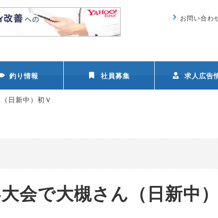
お問い合わ
釣り情報
社員募集
求人広告
ん（日新中）初Ｖ
界大会で大槻さん（日新中