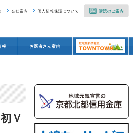
せ
会社案内
個人情報保護について
購読のご案内
情報
お医者さん案内
）初Ｖ