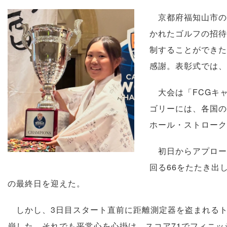
京都府福知山市の
かれたゴルフの招待
制することができた
感謝。表彰式では、
大会は「FCGキ
ゴリーには、各国の
ホール・ストローク
初日からアプロー
回る66をたたき出
の最終日を迎えた。
しかし、3日目スタート直前に距離測定器を盗まれるト
崩した。それでも平常心を心掛け、スコア71でフィニッ