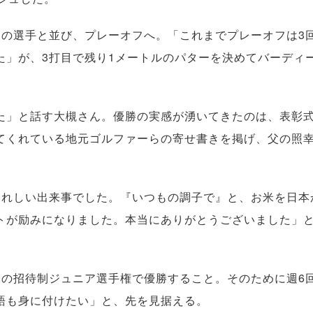
の選手と並び、プレーオフへ。「これまでプレーオフは3
た」が、3打目で残り1メートルのパターを決めてバーディ
」と話す大槻さん。優勝の実感が湧いてきたのは、表彰
てくれている地元ゴルファーらの寄せ書きを掲げ、父の照
れしい出来事でした。『いつもの調子で』と、お米を日本
トが励みになりました。本当にありがとうございました」
の招待制ジュニア選手権で優勝すること。そのために週6
語も身に付けたい」と、先を見据える。