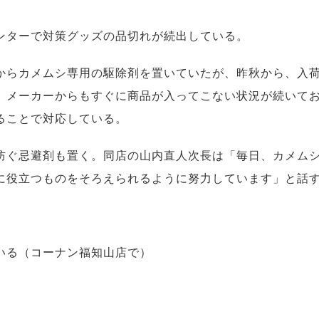
ンターで対策グッズの品切れが続出している。
らカメムシ専用の駆除剤を置いていたが、昨秋から、入
、メーカーからもすぐに商品が入ってこない状況が続いて
ることで対応している。
ぐ忌避剤も置く。同店の山内直人次長は「毎日、カメム
に役立つものをそろえられるように努力しています」と話
いる（コーナン福知山店で）