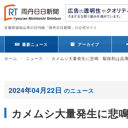
京都府福知山市の日刊紙「両丹日日新聞」の公式サイト
最新ニュース
アーカイブ
ホーム
ニュース
カメムシ大量発生に悲鳴 駆除剤は品
2024年04月22日
のニュース
カメムシ大量発生に悲