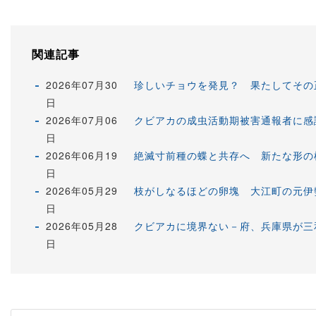
関連記事
2026年07月30
珍しいチョウを発見？ 果たしてその
日
2026年07月06
クビアカの成虫活動期被害通報者に感
日
2026年06月19
絶滅寸前種の蝶と共存へ 新たな形の
日
2026年05月29
枝がしなるほどの卵塊 大江町の元伊
日
2026年05月28
クビアカに境界ない－府、兵庫県
日