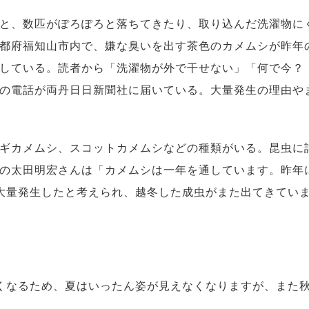
と、数匹がぽろぽろと落ちてきたり、取り込んだ洗濯物に
都府福知山市内で、嫌な臭いを出す茶色のカメムシが昨年
している。読者から「洗濯物が外で干せない」「何で今？
の電話が両丹日日新聞社に届いている。大量発生の理由や
ギカメムシ、スコットカメムシなどの種類がいる。昆虫に
の太田明宏さんは「カメムシは一年を通しています。昨年
大量発生したと考えられ、越冬した成虫がまた出てきてい
なるため、夏はいったん姿が見えなくなりますが、また