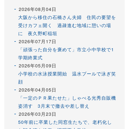
2026年08月04日
大阪から移住の石橋さん夫婦 住民の要望を
受けカフェ開く 過疎進む地域に憩いの場
に 夜久野町稲垣
2026年07月17日
「頑張った自分を褒めて」市立小中学校で1
学期終業式
2026年05月09日
小学校の水泳授業開始 温水プールで泳ぎ笑
顔
2026年04月05日
「一定のＰＲ果たせた」しゃべる光秀自販機
姿消す 3月末で撤去や差し替え
2026年03月23日
50年前に卒業した同窓生たちで、老朽化し