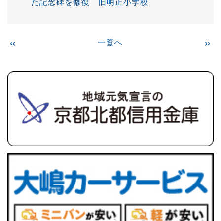
た記念碑を修復 旧明正小学校
«
一覧へ