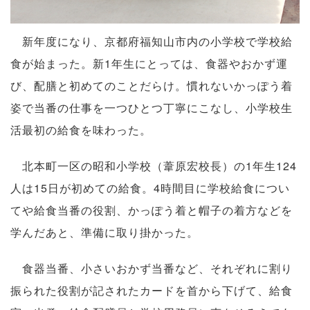
新年度になり、京都府福知山市内の小学校で学校給
食が始まった。新1年生にとっては、食器やおかず運
び、配膳と初めてのことだらけ。慣れないかっぽう着
姿で当番の仕事を一つひとつ丁寧にこなし、小学校生
活最初の給食を味わった。
北本町一区の昭和小学校（葦原宏校長）の1年生124
人は15日が初めての給食。4時間目に学校給食につい
てや給食当番の役割、かっぽう着と帽子の着方などを
学んだあと、準備に取り掛かった。
食器当番、小さいおかず当番など、それぞれに割り
振られた役割が記されたカードを首から下げて、給食