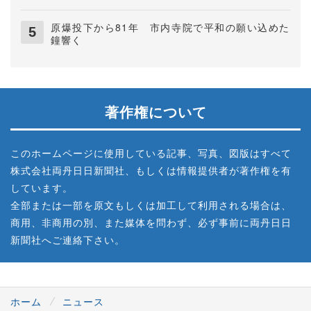
原爆投下から81年 市内寺院で平和の願い込めた
鐘響く
著作権について
このホームページに使用している記事、写真、図版はすべて
株式会社両丹日日新聞社、もしくは情報提供者が著作権を有
しています。
全部または一部を原文もしくは加工して利用される場合は、
商用、非商用の別、また媒体を問わず、必ず事前に両丹日日
新聞社へご連絡下さい。
ホーム
ニュース