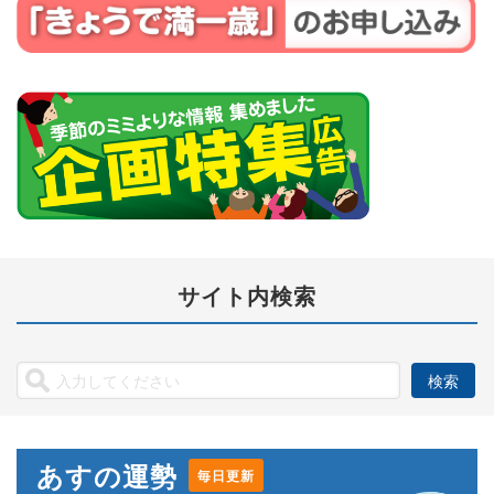
サイト内検索
あすの運勢
毎日更新