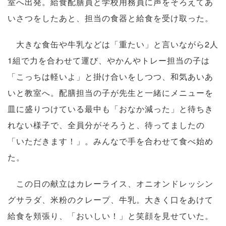
室へ出発。給食配膳員と学校用務員に声をそろえてあ
いさつをしたあと、担当の食器と給食を受け取った。
大きな食缶や牛乳などは「重たい」と言いながら2人
1組で力を合わせて運び、やかんやトレー担当の子は
「こっちは軽いよ」と掛け合いをしつつ、和気あいあ
いと教室へ。配膳担当の子が先生と一緒にメニューを
皿に盛りつけている最中も「おなか減った」と待ちき
れない様子で、全員分がそろうと、待ってましたの
「いただきます！」。みんなで手を合わせて食べ始め
た。
この日の献立はカレーライス、オニオンドレッシン
グサラダ、米粉のクレープ、牛乳。大きく口をあけて
給食を頬張り、「おいしい！」と笑顔を見せていた。