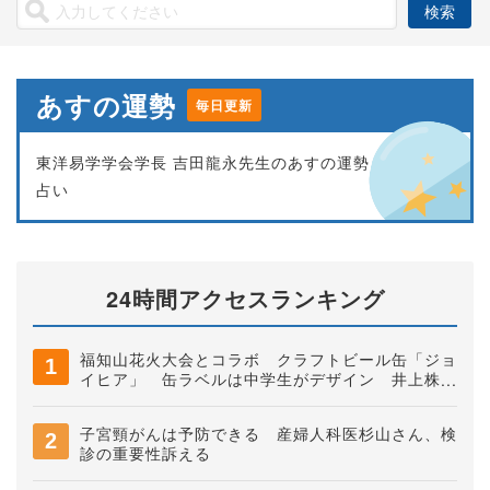
あすの運勢
毎日更新
東洋易学学会学長 吉田龍永先生のあすの運勢
占い
24時間アクセスランキング
福知山花火大会とコラボ クラフトビール缶「ジョ
イヒア」 缶ラベルは中学生がデザイン 井上株式
会社
子宮頸がんは予防できる 産婦人科医杉山さん、検
診の重要性訴える