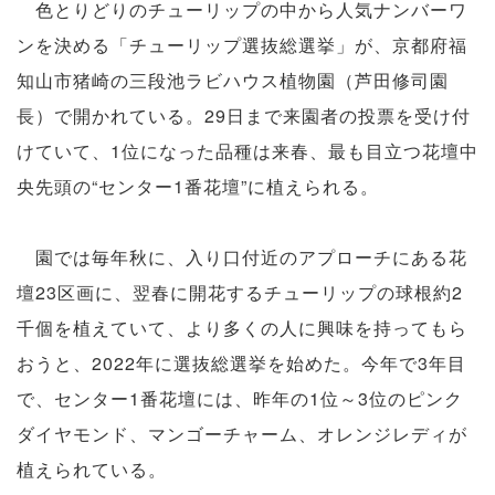
色とりどりのチューリップの中から人気ナンバーワ
ンを決める「チューリップ選抜総選挙」が、京都府福
知山市猪崎の三段池ラビハウス植物園（芦田修司園
長）で開かれている。29日まで来園者の投票を受け付
けていて、1位になった品種は来春、最も目立つ花壇中
央先頭の“センター1番花壇”に植えられる。
園では毎年秋に、入り口付近のアプローチにある花
壇23区画に、翌春に開花するチューリップの球根約2
千個を植えていて、より多くの人に興味を持ってもら
おうと、2022年に選抜総選挙を始めた。今年で3年目
で、センター1番花壇には、昨年の1位～3位のピンク
ダイヤモンド、マンゴーチャーム、オレンジレディが
植えられている。