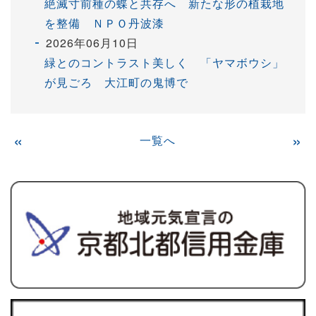
絶滅寸前種の蝶と共存へ 新たな形の植栽地
を整備 ＮＰＯ丹波漆
2026年06月10日
緑とのコントラスト美しく 「ヤマボウシ」
が見ごろ 大江町の鬼博で
«
一覧へ