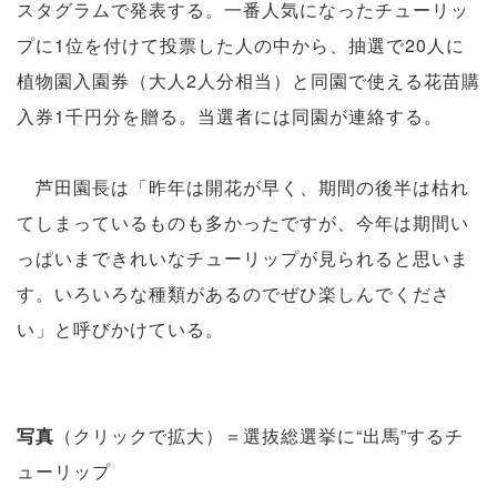
スタグラムで発表する。一番人気になったチューリッ
プに1位を付けて投票した人の中から、抽選で20人に
植物園入園券（大人2人分相当）と同園で使える花苗購
入券1千円分を贈る。当選者には同園が連絡する。
芦田園長は「昨年は開花が早く、期間の後半は枯れ
てしまっているものも多かったですが、今年は期間い
っぱいまできれいなチューリップが見られると思いま
す。いろいろな種類があるのでぜひ楽しんでくださ
い」と呼びかけている。
写真
（クリックで拡大）＝選抜総選挙に“出馬”するチ
ューリップ