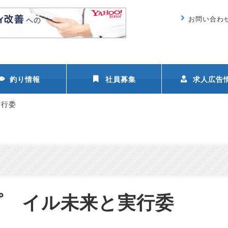
お問い合わ
釣り情報
社員募集
求人広告
実行委
プ イル未来と実行委