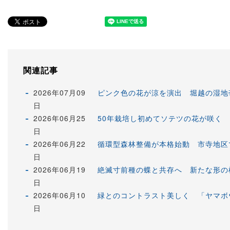
関連記事
2026年07月09
ピンク色の花が涼を演出 堀越の湿地
日
2026年06月25
50年栽培し初めてソテツの花が咲く
日
2026年06月22
循環型森林整備が本格始動 市寺地区で
日
2026年06月19
絶滅寸前種の蝶と共存へ 新たな形の
日
2026年06月10
緑とのコントラスト美しく 「ヤマボ
日