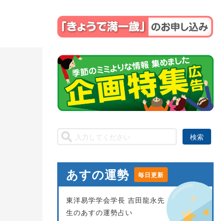
あすの運勢
毎日更新
東洋易学学会学長 吉田龍永先
生のあすの運勢占い