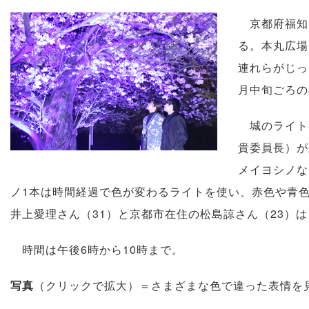
京都府福知
る。本丸広場
連れらがじっ
月中旬ごろの
城のライト
貴委員長）が
メイヨシノな
ノ1本は時間経過で色が変わるライトを使い、赤色や青
井上愛理さん（31）と京都市在住の松島諒さん（23）
時間は午後6時から10時まで。
写真
（クリックで拡大）＝さまざまな色で違った表情を