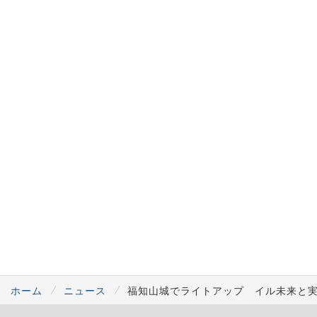
ホーム
ニュース
福知山城でライトアップ イル未来と