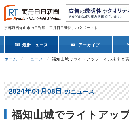
京都府福知山市の日刊紙「両丹日日新聞」の公式サイト
最新ニュース
アーカイブ
ホーム
ニュース
福知山城でライトアップ イル未来と
2024年04月08日
のニュース
福知山城でライトアッ