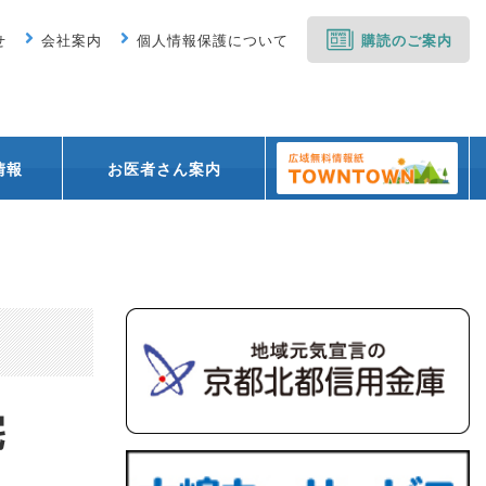
せ
会社案内
個人情報保護について
購読のご案内
情報
お医者さん案内
宅