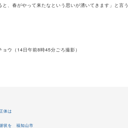
ると、春がやって来たなという思いが湧いてきます」と言
ョウ（14日午前8時45分ごろ撮影）
正体は
謝状を 福知山市