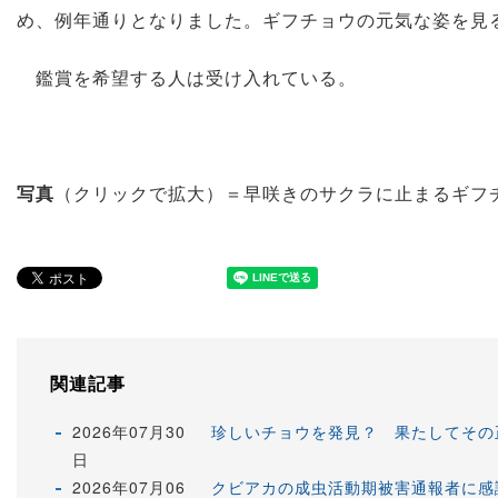
め、例年通りとなりました。ギフチョウの元気な姿を見
鑑賞を希望する人は受け入れている。
写真
（クリックで拡大）＝早咲きのサクラに止まるギフチ
関連記事
2026年07月30
珍しいチョウを発見？ 果たしてその
日
2026年07月06
クビアカの成虫活動期被害通報者に感