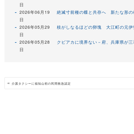
日
2026年06月19
絶滅寸前種の蝶と共存へ 新たな形の
日
2026年05月29
枝がしなるほどの卵塊 大江町の元伊
日
2026年05月28
クビアカに境界ない－府、兵庫県
日
«
介護タクシーに福知山初の民間救急認定