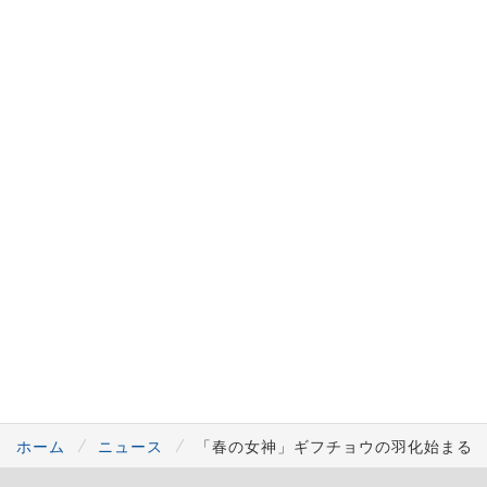
ホーム
ニュース
「春の女神」ギフチョウの羽化始まる