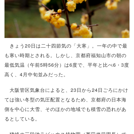
きょう20日は二十四節気の「大寒」。一年の中で最
も寒い時期とされる。しかし、京都府福知山市の朝の
最低気温（午前5時56分）は6度で、平年と比べ6・3度
高く、4月中旬並みだった。
大阪管区気象台によると、23日から24日ごろにかけ
ては強い冬型の気圧配置となるため、京都府の日本海
側を中心に大雪、そのほかの地域でも積雪の恐れがあ
るとしている。