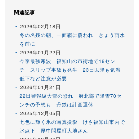
関連記事
2026年02月18日
冬の名残の朝、一面霜に覆われ きょう雨水
を前に
2026年01月22日
今季最強寒波 福知山の市街地で18セン
チ スリップ事故も発生 23日以降も気温
低下など注意が必要
2026年01月21日
22日警報級大雪の恐れ 府北部で降雪70セ
ンチの予想も 丹鉄は計画運休
2025年12月05日
七色に輝く氷の写真撮影 けさ福知山市内で
氷点下 厚中問屋町大地さん