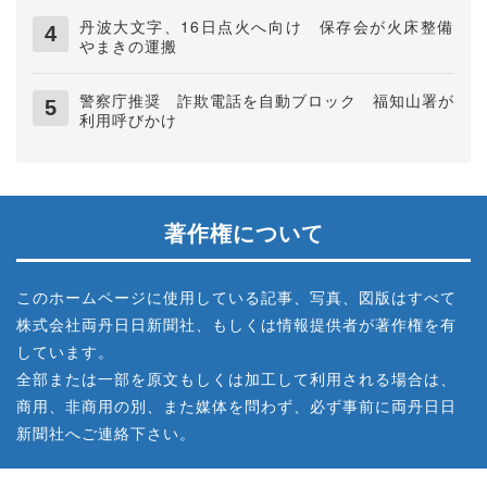
丹波大文字、16日点火へ向け 保存会が火床整備
やまきの運搬
警察庁推奨 詐欺電話を自動ブロック 福知山署が
利用呼びかけ
著作権について
このホームページに使用している記事、写真、図版はすべて
株式会社両丹日日新聞社、もしくは情報提供者が著作権を有
しています。
全部または一部を原文もしくは加工して利用される場合は、
商用、非商用の別、また媒体を問わず、必ず事前に両丹日日
新聞社へご連絡下さい。