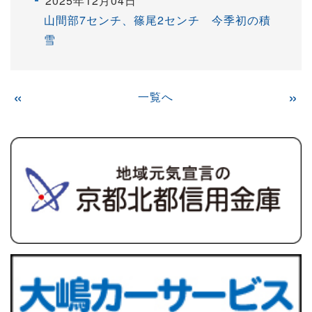
2025年12月04日
山間部7センチ、篠尾2センチ 今季初の積
雪
«
一覧へ