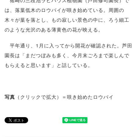
猪崎の三段池ラビハウス植物園（芦田修司園長）で
は、落葉低木のロウバイが咲き始めている。周囲の
木々が葉を落とし、もの寂しい景色の中に、ろう細工
のような光沢のある薄黄色の花が映える。
平年通り、1月に入ってから開花が確認された。芦田
園長は「まだつぼみも多く、今月末ごろまで楽しんで
もらえると思います」と話している。
写真
（クリックで拡大）＝咲き始めたロウバイ