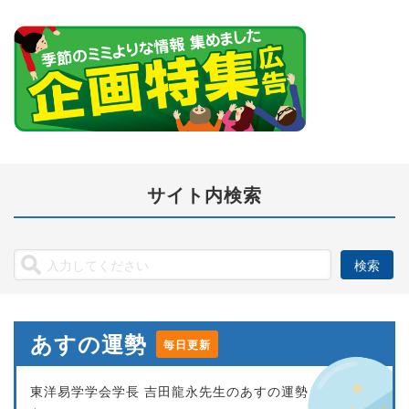
サイト内検索
あすの運勢
毎日更新
東洋易学学会学長 吉田龍永先生のあすの運勢