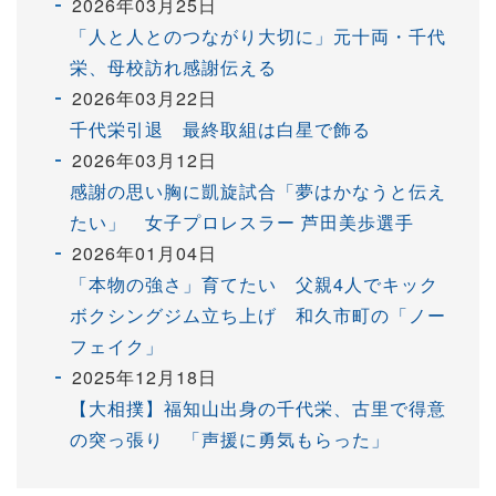
2026年03月25日
「人と人とのつながり大切に」元十両・千代
栄、母校訪れ感謝伝える
2026年03月22日
千代栄引退 最終取組は白星で飾る
2026年03月12日
感謝の思い胸に凱旋試合「夢はかなうと伝え
たい」 女子プロレスラー 芦田美歩選手
2026年01月04日
「本物の強さ」育てたい 父親4人でキック
ボクシングジム立ち上げ 和久市町の「ノー
フェイク」
2025年12月18日
【大相撲】福知山出身の千代栄、古里で得意
の突っ張り 「声援に勇気もらった」