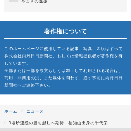
やまきの運搬
著作権について
このホームページに使用している記事、写真、図版はすべて
株式会社両丹日日新聞社、もしくは情報提供者が著作権を有
しています。
全部または一部を原文もしくは加工して利用される場合は、
商用、非商用の別、また媒体を問わず、必ず事前に両丹日日
新聞社へご連絡下さい。
ホーム
ニュース
3場所連続の勝ち越しへ期待 福知山出身の千代栄