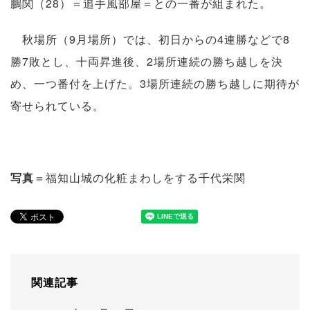
鵬関（28）＝追手風部屋＝との一番が組まれた。
秋場所（9月場所）では、初日からの4連勝などで8
勝7敗とし、十両昇進後、2場所連続の勝ち越しを決
め、一つ番付を上げた。3場所連続の勝ち越しに期待が
寄せられている。
写真
＝福知山城の化粧まわしをする千代栄関
関連記事