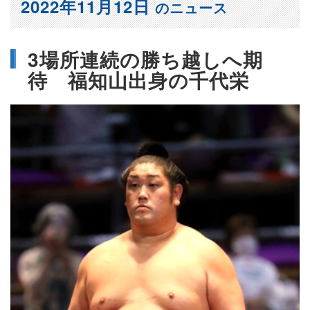
2022年11月12日
のニュース
3場所連続の勝ち越しへ期
待 福知山出身の千代栄