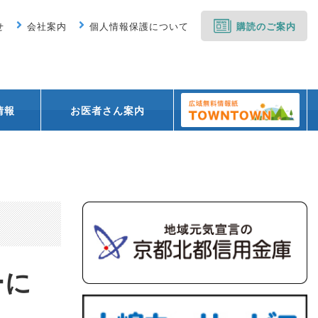
せ
会社案内
個人情報保護について
購読のご案内
情報
お医者さん案内
ューに