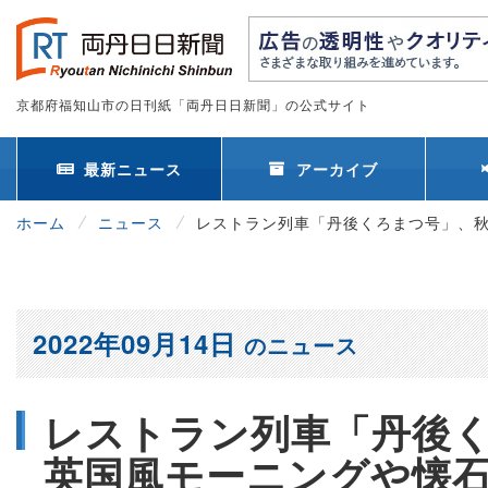
京都府福知山市の日刊紙「両丹日日新聞」の公式サイト
最新ニュース
アーカイブ
ホーム
ニュース
レストラン列車「丹後くろまつ号」、
2022年09月14日
のニュース
レストラン列車「丹後
英国風モーニングや懐