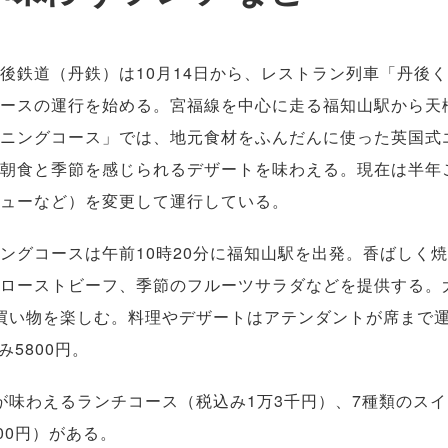
鉄道（丹鉄）は10月14日から、レストラン列車「丹後
ースの運行を始める。宮福線を中心に走る福知山駅から天
ニングコース」では、地元食材をふんだんに使った英国式
朝食と季節を感じられるデザートを味わえる。現在は半年
ューなど）を変更して運行している。
グコースは午前10時20分に福知山駅を出発。香ばしく
ローストビーフ、季節のフルーツサラダなどを提供する。
買い物を楽しむ。料理やデザートはアテンダントが席まで
5800円。
味わえるランチコース（税込み1万3千円）、7種類のスイ
00円）がある。