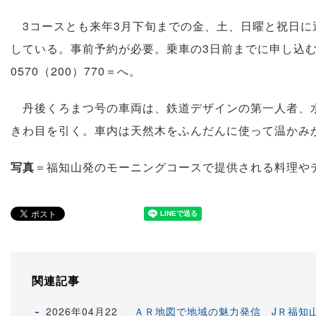
3コースとも来年3月下旬までの金、土、日曜と祝日に運
している。事前予約が必要。乗車の3日前までに申し込
0570（200）770＝へ。
丹後くろまつ号の車両は、鉄道デザインの第一人者、水
きわ目を引く。車内は天然木をふんだんに使って温かみ
写真
＝福知山発のモーニングコースで提供される料理や
関連記事
2026年04月22
ＡＲ地図で地域の魅力発信 JＲ福知