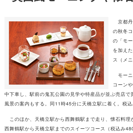
京都丹後
の秋冬コ
の「モー
を加えた
ス（メニ
モーニン
コーンや
中下車し、駅前の鬼瓦公園の見学や特産品が並ぶ売店で
風景の案内もする。同11時45分に天橋立駅に着く。税込み
このほか、天橋立駅から西舞鶴駅まで走り、懐石料理が
西舞鶴駅から天橋立駅までのスイーツコース（税込み48