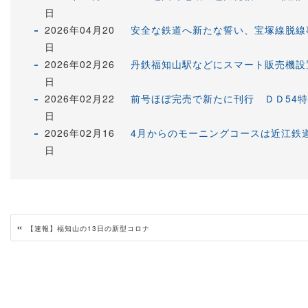
日
2026年04月20
安全な鉄道へ新たな誓い、宝塚線脱線
日
2026年02月26
丹鉄福知山駅などにスマート販売機設
日
2026年02月22
前号ほぼ完売で新たに刊行 ＤＤ54
日
2026年02月16
4月からのモーニングコースは近江鉄
日
«
【速報】福知山の13日の新型コロナ