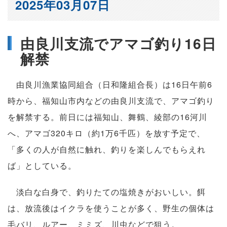
2025年03月07日
由良川支流でアマゴ釣り16日
解禁
由良川漁業協同組合（日和隆組合長）は16日午前6
時から、福知山市内などの由良川支流で、アマゴ釣り
を解禁する。前日には福知山、舞鶴、綾部の16河川
へ、アマゴ320キロ（約1万6千匹）を放す予定で、
「多くの人が自然に触れ、釣りを楽しんでもらえれ
ば」としている。
淡白な白身で、釣りたての塩焼きがおいしい。餌
は、放流後はイクラを使うことが多く、野生の個体は
毛バリ、ルアー、ミミズ、川虫などで狙う。