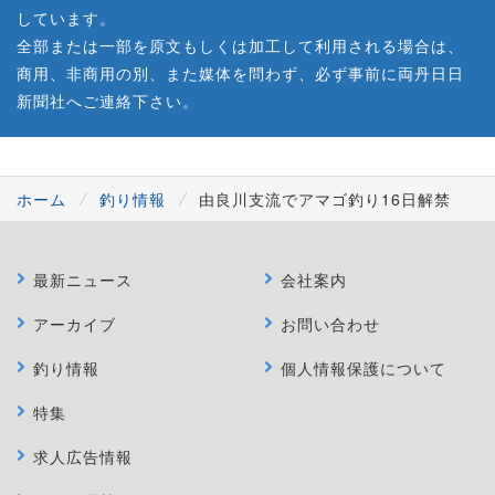
しています。
全部または一部を原文もしくは加工して利用される場合は、
商用、非商用の別、また媒体を問わず、必ず事前に両丹日日
新聞社へご連絡下さい。
ホーム
釣り情報
由良川支流でアマゴ釣り16日解禁
最新ニュース
会社案内
アーカイブ
お問い合わせ
釣り情報
個人情報保護について
特集
求人広告情報