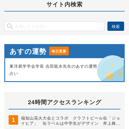
サイト内検索
あすの運勢
毎日更新
東洋易学学会学長 吉田龍永先生のあすの運勢
占い
24時間アクセスランキング
福知山花火大会とコラボ クラフトビール缶「ジョ
イヒア」 缶ラベルは中学生がデザイン 井上株式
会社