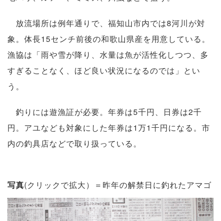
放流場所は例年通りで、福知山市内では8河川が対
象。体長15センチ前後の和歌山県産を用意している。
漁協は「雨や雪が降り、水量は魚が活性化しつつ、多
すぎることなく、ほど良い状況になるのでは」とい
う。
釣りには遊漁証が必要。年券は5千円、日券は2千
円。アユなども対象にした年券は1万1千円になる。市
内の釣具店などで取り扱っている。
写真
(クリックで拡大）＝昨年の解禁日に釣れたアマゴ