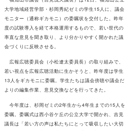
大学地域経営学部・杉岡秀紀ゼミの学生15人に、議会
モニター（通称ギカモニ）の委嘱状を交付した。昨年
度の試験導入を経て本格運用するもので、若い世代の
率直な意見を聞き取り、より分かりやすく開かれた議
会づくりに反映させる。
広報広聴委員会（小松遼太委員長）の取り組みで、
若い視点を広報広聴活動に生かそうと、昨年度は学生
13人をギカモニに委嘱。学生たちは議会傍聴や議会だ
よりの編集作業、意見交換などを行ってきた。
今年度は、杉岡ゼミの2年生から4年生までの15人を
委嘱。委嘱式は西小谷ケ丘の公立大学で開かれ、吉見
議長は「若い方の声は私たちにとって吸収したい大切