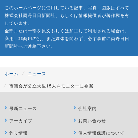
このホームページに使用している記事、写真、図版はすべて
株式会社両丹日日新聞社、もしくは情報提供者が著作権を有
しています。
全部または一部を原文もしくは加工して利用される場合は、
商用、非商用の別、また媒体を問わず、必ず事前に両丹日日
新聞社へご連絡下さい。
ホーム
ニュース
市議会が公立大生15人をモニターに委嘱
最新ニュース
会社案内
アーカイブ
お問い合わせ
釣り情報
個人情報保護について