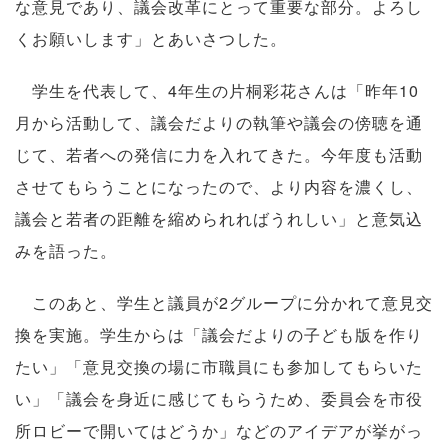
な意見であり、議会改革にとって重要な部分。よろし
くお願いします」とあいさつした。
学生を代表して、4年生の片桐彩花さんは「昨年10
月から活動して、議会だよりの執筆や議会の傍聴を通
じて、若者への発信に力を入れてきた。今年度も活動
させてもらうことになったので、より内容を濃くし、
議会と若者の距離を縮められればうれしい」と意気込
みを語った。
このあと、学生と議員が2グループに分かれて意見交
換を実施。学生からは「議会だよりの子ども版を作り
たい」「意見交換の場に市職員にも参加してもらいた
い」「議会を身近に感じてもらうため、委員会を市役
所ロビーで開いてはどうか」などのアイデアが挙がっ