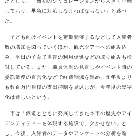
だとして、「当初のシミュレーションから大きく乖離
しており、早急に対応しなければならない」と述べ
た。
子ども向けイベントを定期開催するなどして入館者
数の増加を図っていくほか、観光ツアーへの組み込
み、平日の子育て世帯の利用促進などの取り組みも検
討している。また、職員体制の見直しやイベント時の
委託業務の直営化などで経費削減を進め、昨年度より
も数百万円規模の支出抑制を見込むが、今年度の黒字
化は難しいという。
市は「鉄道とともに発展してきた本市の歴史やアイ
デンティティーを体現する施設で、欠かせない」と
し、今後、入館者のデータやアンケートの分析を進