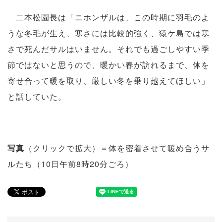
二本松園長は「ニホンザルは、この時期に羽毛のよ
うな冬毛が生え、寒さには比較的強く、猿ケ島では寒
さで死んだサルはいません。それでも過ごしやすい季
節ではないと思うので、暖かい春が訪れるまで、体を
寄せ合って暖を取り、厳しい冬を乗り越えてほしい」
と話していた。
写真
（クリックで拡大）＝体を密着させて暖め合うサ
ルたち（10日午前8時20分ごろ）