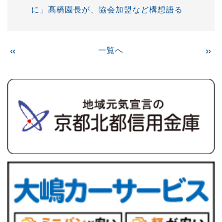
に」髙橋園長が、協会加盟など構想語る
«
一覧へ