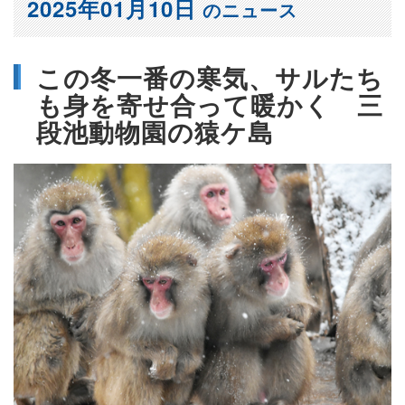
2025年01月10日
のニュース
この冬一番の寒気、サルたち
も身を寄せ合って暖かく 三
段池動物園の猿ケ島