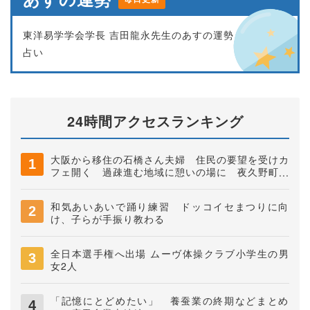
東洋易学学会学長 吉田龍永先生のあすの運勢
占い
24時間アクセスランキング
大阪から移住の石橋さん夫婦 住民の要望を受けカ
フェ開く 過疎進む地域に憩いの場に 夜久野町稲
垣
和気あいあいで踊り練習 ドッコイセまつりに向
け、子らが手振り教わる
全日本選手権へ出場 ムーヴ体操クラブ小学生の男
女2人
「記憶にとどめたい」 養蚕業の終期などまとめ