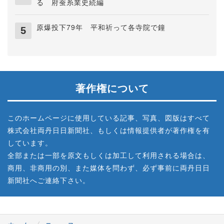
る 府蚕糸業史続編
原爆投下79年 平和祈って各寺院で鐘
著作権について
このホームページに使用している記事、写真、図版はすべて
株式会社両丹日日新聞社、もしくは情報提供者が著作権を有
しています。
全部または一部を原文もしくは加工して利用される場合は、
商用、非商用の別、また媒体を問わず、必ず事前に両丹日日
新聞社へご連絡下さい。