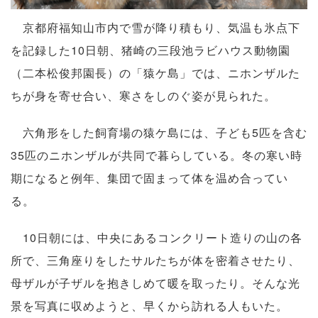
京都府福知山市内で雪が降り積もり、気温も氷点下
を記録した10日朝、猪崎の三段池ラビハウス動物園
（二本松俊邦園長）の「猿ケ島」では、ニホンザルた
ちが身を寄せ合い、寒さをしのぐ姿が見られた。
六角形をした飼育場の猿ケ島には、子ども5匹を含む
35匹のニホンザルが共同で暮らしている。冬の寒い時
期になると例年、集団で固まって体を温め合ってい
る。
10日朝には、中央にあるコンクリート造りの山の各
所で、三角座りをしたサルたちが体を密着させたり、
母ザルが子ザルを抱きしめて暖を取ったり。そんな光
景を写真に収めようと、早くから訪れる人もいた。