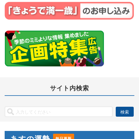
サイト内検索
あすの運勢
毎日更新