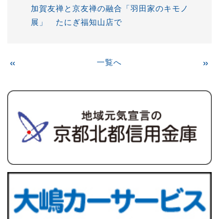
加賀友禅と京友禅の融合「羽田家のキモノ
展」 たにぎ福知山店で
«
一覧へ