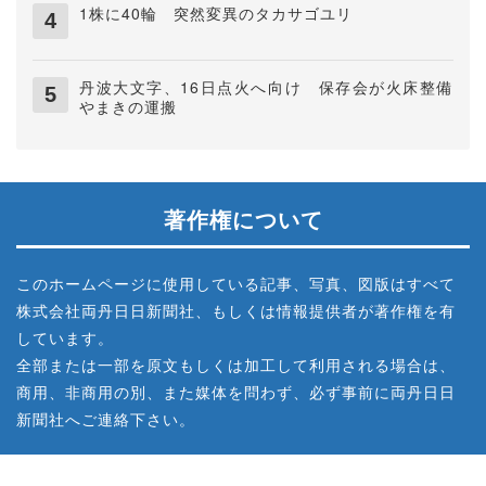
1株に40輪 突然変異のタカサゴユリ
丹波大文字、16日点火へ向け 保存会が火床整備
やまきの運搬
著作権について
このホームページに使用している記事、写真、図版はすべて
株式会社両丹日日新聞社、もしくは情報提供者が著作権を有
しています。
全部または一部を原文もしくは加工して利用される場合は、
商用、非商用の別、また媒体を問わず、必ず事前に両丹日日
新聞社へご連絡下さい。