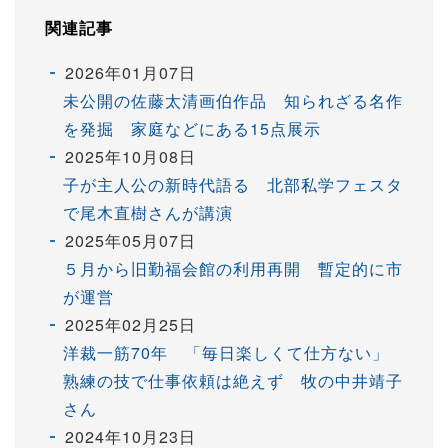
関連記事
2026年01月07日
未公開の佐藤太清画伯作品 知られざる名作
を発掘 家庭などにある15点展示
2025年10月08日
子が主人公の新時代語る 北部私学フェスタ
で尾木直樹さんが講演
2025年05月07日
５月から旧勤福会館の利用再開 暫定的に市
が運営
2025年02月25日
洋裁一筋70年 「毎日楽しくて仕方ない」
熟練の技で仕事依頼は絶えず 牧の中井靖子
さん
2024年10月23日