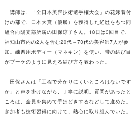
講師は、「全日本美容技術選手権大会」の花嫁着付
けの部で、日本大賞（優勝）を獲得した経歴をもつ同
組合向陽支部所属の田保涼子さん。18日は3回目で、
福知山市内の2人を含む20代～70代の美容師7人が参
加。練習用ボディー（マネキン）を使い、帯の結び目
がブーケのように見える結び方を教わった。
田保さんは「工程で分かりにくいところはないです
か」と声を掛けながら、丁寧に説明。質問があったと
ころは、全員を集めて手ほどきするなどして進めた。
参加者も技術習得に向けて、熱心に取り組んでいた。