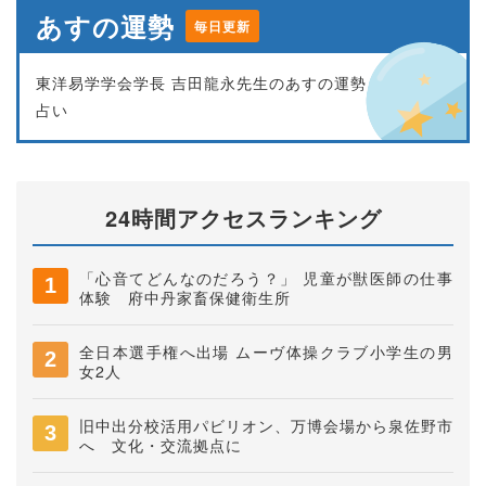
あすの運勢
毎日更新
東洋易学学会学長 吉田龍永先生のあすの運勢
占い
24時間アクセスランキング
「心音てどんなのだろう？」 児童が獣医師の仕事
体験 府中丹家畜保健衛生所
全日本選手権へ出場 ムーヴ体操クラブ小学生の男
女2人
旧中出分校活用パビリオン、万博会場から泉佐野市
へ 文化・交流拠点に