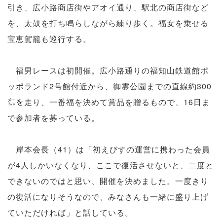
引き、広小路商店街やアオイ通り、駅北の商店街など
を、太鼓を打ち鳴らしながら練り歩く。福女を乗せる
宝恵駕籠も巡行する。
福男レースは初開催。広小路通りの福知山鉄道館ポ
ッポランド2号館付近から、御霊公園までの直線約300
㍍を走り、一番福を決めて賞品を贈るもので、16日ま
で参加者を募っている。
岸本会長（41）は「初えびすの運営に携わった会員
が4人しかいなくなり、ここで復活させないと、二度と
できないのではと思い、開催を決めました。一度きり
の復活になりそうなので、みなさんも一緒に盛り上げ
ていただければ」と話している。