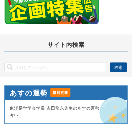
サイト内検索
あすの運勢
毎日更新
東洋易学学会学長 吉田龍永先生のあすの運勢
占い