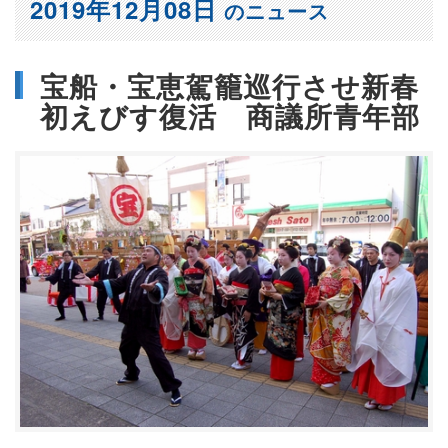
2019年12月08日
のニュース
宝船・宝恵駕籠巡行させ新春
初えびす復活 商議所青年部