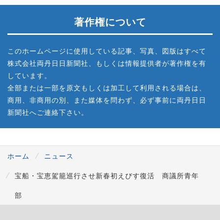
著作権について
このホームページに使用している記事、写真、図版はすべて
株式会社両丹日日新聞社、もしくは情報提供者が著作権を有
しています。
全部または一部を原文もしくは加工して利用される場合は、
商用、非商用の別、また媒体を問わず、必ず事前に両丹日日
新聞社へご連絡下さい。
ホーム
ニュース
宝船・宝恵駕籠巡行させ新春初えびす復活 商議所青年
部