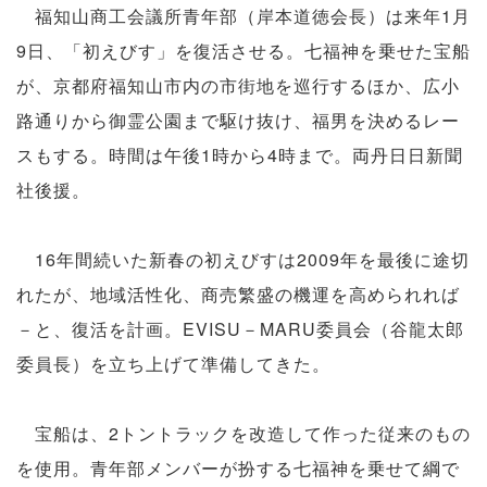
福知山商工会議所青年部（岸本道徳会長）は来年1月
9日、「初えびす」を復活させる。七福神を乗せた宝船
が、京都府福知山市内の市街地を巡行するほか、広小
路通りから御霊公園まで駆け抜け、福男を決めるレー
スもする。時間は午後1時から4時まで。両丹日日新聞
社後援。
16年間続いた新春の初えびすは2009年を最後に途切
れたが、地域活性化、商売繁盛の機運を高められれば
－と、復活を計画。EVISU－MARU委員会（谷龍太郎
委員長）を立ち上げて準備してきた。
宝船は、2トントラックを改造して作った従来のもの
を使用。青年部メンバーが扮する七福神を乗せて綱で