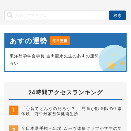
あすの運勢
毎日更新
東洋易学学会学長 吉田龍永先生のあすの運勢
占い
24時間アクセスランキング
「心音てどんなのだろう？」 児童が獣医師の仕事
体験 府中丹家畜保健衛生所
全日本選手権へ出場 ムーヴ体操クラブ小学生の男