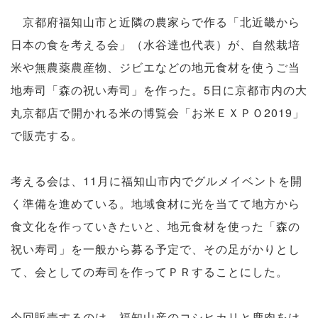
京都府福知山市と近隣の農家らで作る「北近畿から
日本の食を考える会」（水谷達也代表）が、自然栽培
米や無農薬農産物、ジビエなどの地元食材を使うご当
地寿司「森の祝い寿司」を作った。5日に京都市内の大
丸京都店で開かれる米の博覧会「お米ＥＸＰＯ2019」
で販売する。
考える会は、11月に福知山市内でグルメイベントを開
く準備を進めている。地域食材に光を当てて地方から
食文化を作っていきたいと、地元食材を使った「森の
祝い寿司」を一般から募る予定で、その足がかりとし
て、会としての寿司を作ってＰＲすることにした。
今回販売するのは、福知山産のコシヒカリと鹿肉をは