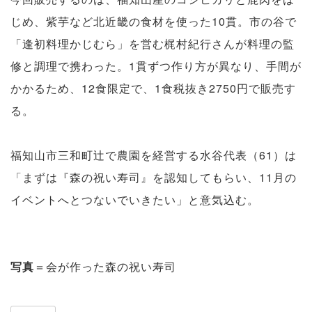
じめ、紫芋など北近畿の食材を使った10貫。市の谷で
「逢初料理かじむら」を営む梶村紀行さんが料理の監
修と調理で携わった。1貫ずつ作り方が異なり、手間が
かかるため、12食限定で、1食税抜き2750円で販売す
る。
福知山市三和町辻で農園を経営する水谷代表（61）は
「まずは『森の祝い寿司』を認知してもらい、11月の
イベントへとつないでいきたい」と意気込む。
写真
＝会が作った森の祝い寿司