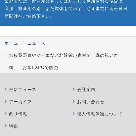
全部または一部を原文もしくは加工して利用される場合は、
商用、非商用の別、また媒体を問わず、必ず事前に両丹日日
新聞社へご連絡下さい。
ホーム
ニュース
無農薬野菜やジビエなど北近畿の食材で「森の祝い寿
司」 お米EXPOで販売
最新ニュース
会社案内
アーカイブ
お問い合わせ
釣り情報
個人情報保護について
特集