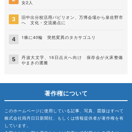
女2人
旧中出分校活用パビリオン、万博会場から泉佐野市
へ 文化・交流拠点に
1株に40輪 突然変異のタカサゴユリ
丹波大文字、16日点火へ向け 保存会が火床整備
やまきの運搬
著作権について
このホームページに使用している記事、写真、図版はすべて
株式会社両丹日日新聞社、もしくは情報提供者が著作権を有
しています。