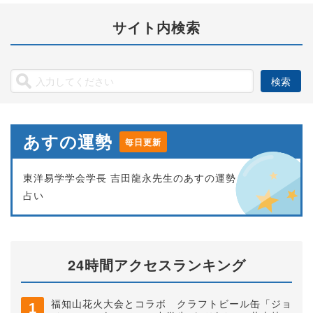
サイト内検索
あすの運勢
毎日更新
東洋易学学会学長 吉田龍永先生のあすの運勢
占い
24時間アクセスランキング
福知山花火大会とコラボ クラフトビール缶「ジョ