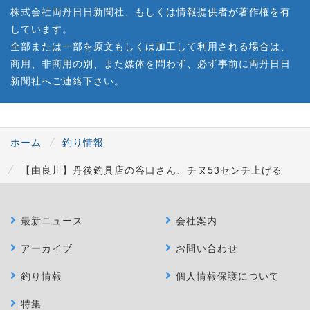
株式会社両丹日日新聞社、もしくは情報提供者が著作権を有
しています。
全部または一部を原文もしくは加工して利用される場合は、
商用、非商用の別、また媒体を問わず、必ず事前に両丹日日
新聞社へご連絡下さい。
ホーム
釣り情報
【由良川】丹後釣具店の谷口さん、チヌ53センチ上げる
最新ニュース
会社案内
アーカイブ
お問い合わせ
釣り情報
個人情報保護について
特集