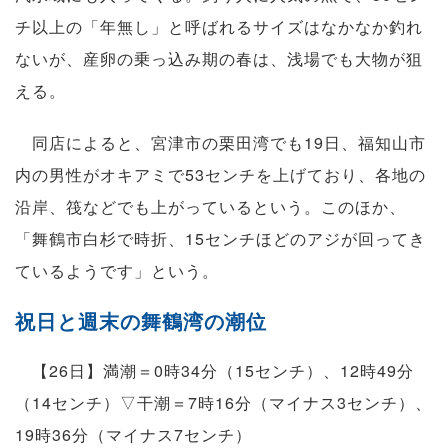
チ以上の「年無し」と呼ばれるサイズはなかなか釣れ
ないが、産卵の乗っ込み期の春は、浅場でも大物が狙
える。
同店によると、宮津市の栗田湾でも19日、福知山市
内の男性がオキアミで53センチを上げており、各地の
沿岸、筏などでも上がっているという。このほか、
「舞鶴市白杉で時折、15センチほどのアジが回ってき
ているようです」という。
祝日と週末の舞鶴湾の潮位
【26日】満潮＝0時34分（15センチ）、12時49分
（14センチ）▽干潮＝7時16分（マイナス3センチ）、
19時36分（マイナス7センチ）