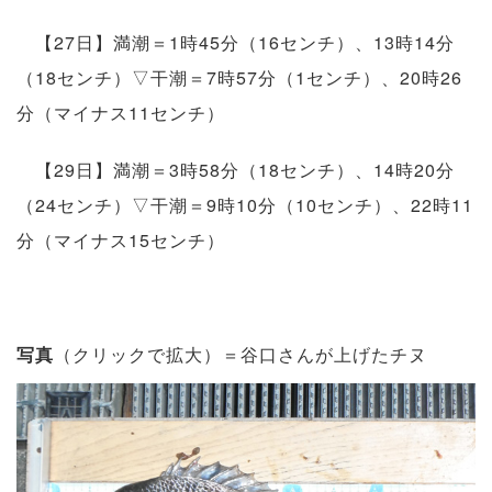
【27日】満潮＝1時45分（16センチ）、13時14分
（18センチ）▽干潮＝7時57分（1センチ）、20時26
分（マイナス11センチ）
【29日】満潮＝3時58分（18センチ）、14時20分
（24センチ）▽干潮＝9時10分（10センチ）、22時11
分（マイナス15センチ）
写真
（クリックで拡大）＝谷口さんが上げたチヌ