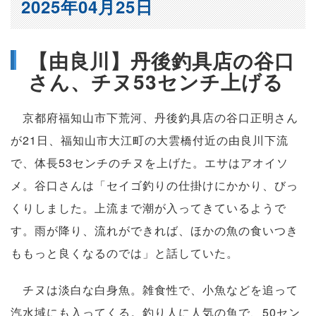
2025年04月25日
【由良川】丹後釣具店の谷口
さん、チヌ53センチ上げる
京都府福知山市下荒河、丹後釣具店の谷口正明さん
が21日、福知山市大江町の大雲橋付近の由良川下流
で、体長53センチのチヌを上げた。エサはアオイソ
メ。谷口さんは「セイゴ釣りの仕掛けにかかり、びっ
くりしました。上流まで潮が入ってきているようで
す。雨が降り、流れができれば、ほかの魚の食いつき
ももっと良くなるのでは」と話していた。
チヌは淡白な白身魚。雑食性で、小魚などを追って
汽水域にも入ってくる。釣り人に人気の魚で、50セン