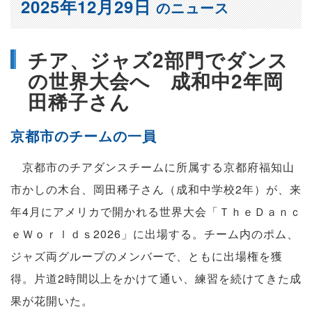
2025年12月29日
のニュース
チア、ジャズ2部門でダンス
の世界大会へ 成和中2年岡
田稀子さん
京都市のチームの一員
京都市のチアダンスチームに所属する京都府福知山
市かしの木台、岡田稀子さん（成和中学校2年）が、来
年4月にアメリカで開かれる世界大会「ＴｈｅＤａｎｃ
ｅＷｏｒｌｄｓ2026」に出場する。チーム内のポム、
ジャズ両グループのメンバーで、ともに出場権を獲
得。片道2時間以上をかけて通い、練習を続けてきた成
果が花開いた。