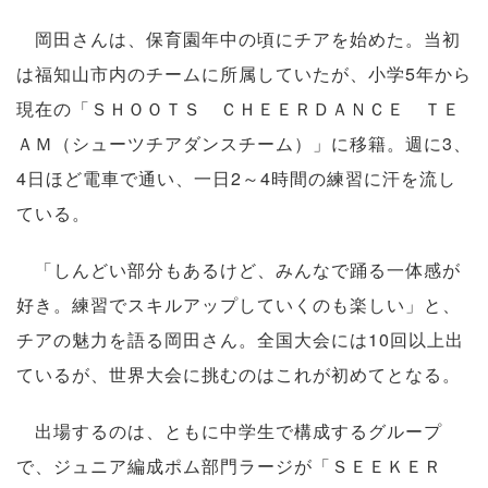
岡田さんは、保育園年中の頃にチアを始めた。当初
は福知山市内のチームに所属していたが、小学5年から
現在の「ＳＨＯＯＴＳ ＣＨＥＥＲＤＡＮＣＥ ＴＥ
ＡＭ（シューツチアダンスチーム）」に移籍。週に3、
4日ほど電車で通い、一日2～4時間の練習に汗を流し
ている。
「しんどい部分もあるけど、みんなで踊る一体感が
好き。練習でスキルアップしていくのも楽しい」と、
チアの魅力を語る岡田さん。全国大会には10回以上出
ているが、世界大会に挑むのはこれが初めてとなる。
出場するのは、ともに中学生で構成するグループ
で、ジュニア編成ポム部門ラージが「ＳＥＥＫＥＲ