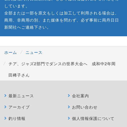
しています。
全部または一部を原文もしくは加工して利用される場合は、
商用、非商用の別、また媒体を問わず、必ず事前に両丹日日
新聞社へご連絡下さい。
ホーム
ニュース
チア、ジャズ2部門でダンスの世界大会へ 成和中2年岡
田稀子さん
最新ニュース
会社案内
アーカイブ
お問い合わせ
釣り情報
個人情報保護について