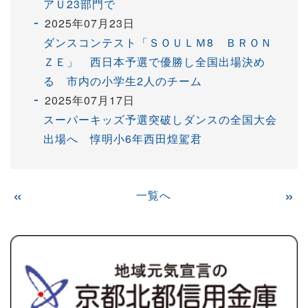
アＵ23部門で
2025年07月23日
ダンスコンテスト「ＳＯＵＬＭ8 ＢＲＯＮ
ＺＥ」 西日本予選で優勝し全国出場決め
る 市内の小学生2人のチーム
2025年07月17日
スーパーキッズ予選突破しダンスの全国大会
出場へ 惇明小6年西田煌駕君
«
一覧へ