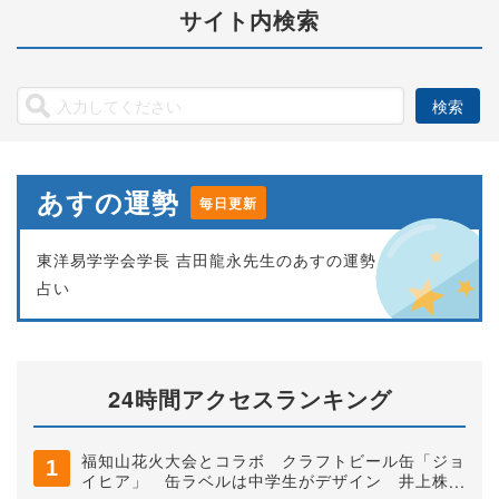
サイト内検索
あすの運勢
毎日更新
東洋易学学会学長 吉田龍永先生のあすの運勢
占い
24時間アクセスランキング
福知山花火大会とコラボ クラフトビール缶「ジョ
イヒア」 缶ラベルは中学生がデザイン 井上株式